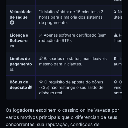
Velocidade
🚀 Muito rápido: de 15 minutos a 2
⏳ Norma
de saque
horas para a maioria dos sistemas
úteis.
⏱️
de pagamento.
Licença e
✅ Apenas software certificado (sem
⚠️ Pode
Software
redução de RTP).
licenci
📜
Limites de
🔓 Baseados no status, mas flexíveis
🔒 Limit
pagamento
mesmo para iniciantes.
aument
📊
Bônus de
💎 O requisito de aposta do bônus
🚫 O bô
depósito 🎁
(x35) não restringe o seu saldo de
vincula
dinheiro real.
antes d
Os jogadores escolhem o cassino online Vavada por
vários motivos principais que o diferencian de seus
concorrentes: sua reputação, condições de