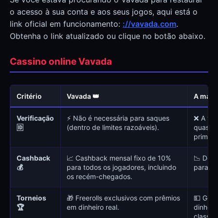
o acesso à sua conta e aos seus jogos, aqui está o
link oficial em funcionamento:
://vavada.com
.
Obtenha o link atualizado ou clique no botão abaixo.
Cassino online Vavada
Critério
Vavada 👑
A maior
Verificação
⚡ Não é necessária para saques
❌ A ver
🆔
(dentro de limites razoáveis).
quase s
primei
Cashback
📈 Cashback mensal fixo de 10%
📉 Depe
💰
para todos os jogadores, incluindo
para ini
os recém-chegados.
Torneios
🎁 Freerolls exclusivos com prêmios
💵 Gera
🏆
em dinheiro real.
dinheir
classif