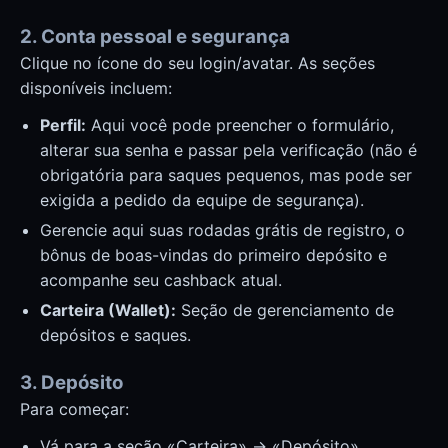
2. Conta pessoal e segurança
Clique no ícone do seu login/avatar. As seções
disponíveis incluem:
Perfil:
Aqui você pode preencher o formulário,
alterar sua senha e passar pela verificação (não é
obrigatória para saques pequenos, mas pode ser
exigida a pedido da equipe de segurança).
Gerencie aqui suas rodadas grátis de registro, o
bônus de boas-vindas do primeiro depósito e
acompanhe seu cashback atual.
Carteira (Wallet):
Seção de gerenciamento de
depósitos e saques.
3. Depósito
Para começar:
Vá para a seção «Carteira» -> «Depósito»