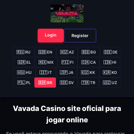
Login
Register
🇷🇺 RU
🇬🇧 EN
🇦🇿 AZ
🇧🇬 BG
🇩🇪 DE
🇬🇷 EL
🇲🇽 MX
🇫🇮 FI
🇨🇦 CA
🇮🇳 HI
🇭🇺 HU
🇮🇹 IT
🇯🇵 JA
🇰🇿 KK
🇰🇷 KO
🇵🇱 PL
🇧🇷 BR
🇸🇪 SV
🇹🇷 TR
🇺🇿 UZ
Vavada Casino site oficial para
jogar online
Se você estava procurando o Vavada para restaurar